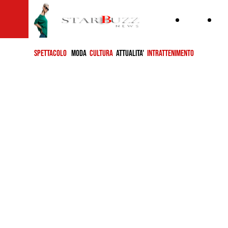
Home
ch
si
SPETTACOLO
MODA
CULTURA
ATTUALITA'
INTRATTENIMENTO