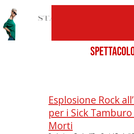
SPETTACO
Esplosione Rock all
per i Sick Tamburo 
Morti