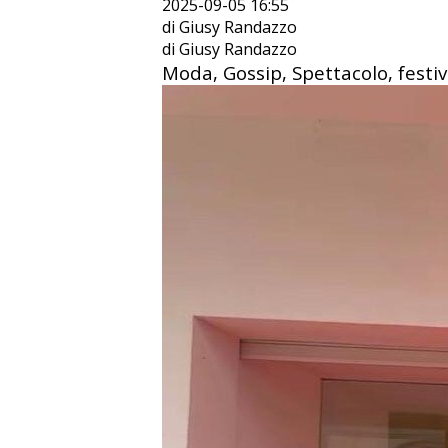
2025-09-05 16:55
di Giusy Randazzo
di Giusy Randazzo
Moda, Gossip, Spettacolo, festiv