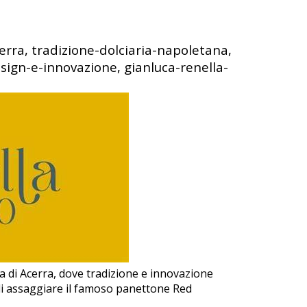
cerra, tradizione-dolciaria-napoletana,
esign-e-innovazione, gianluca-renella-
lla di Acerra, dove tradizione e innovazione
 di assaggiare il famoso panettone Red