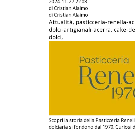
2024-11-27 22:08
di Cristian Alaimo
di Cristian Alaimo
Attualità, pasticceria-renella-a
dolci-artigianali-acerra, cake-d
dolci,
Scopri la storia della Pasticceria Rene
dolciaria si fondono dal 1970. Curiosi