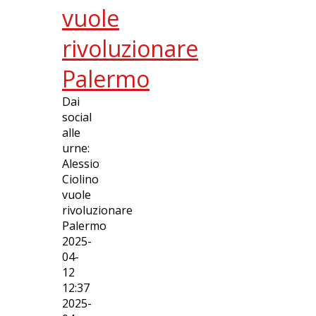
vuole
rivoluzionare
Palermo
Dai
social
alle
urne:
Alessio
Ciolino
vuole
rivoluzionare
Palermo
2025-
04-
12
12:37
2025-