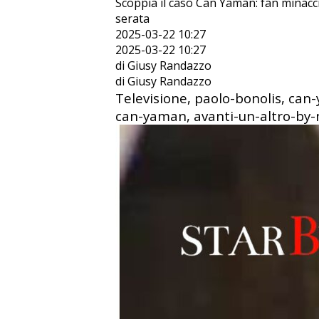
Scoppia il caso Can Yaman: fan minacc
serata
2025-03-22 10:27
2025-03-22 10:27
di Giusy Randazzo
di Giusy Randazzo
Televisione, paolo-bonolis, can-
can-yaman, avanti-un-altro-by-