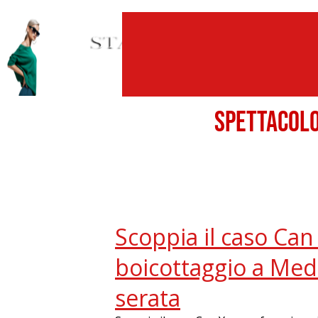
SPETTACO
Scoppia il caso Ca
boicottaggio a Medi
serata