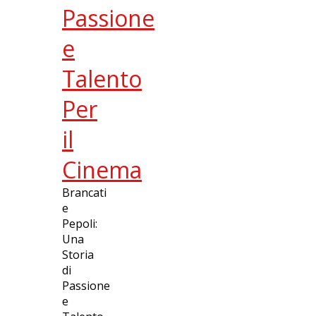
Passione
e
Talento
Per
il
Cinema
Brancati
e
Pepoli:
Una
Storia
di
Passione
e