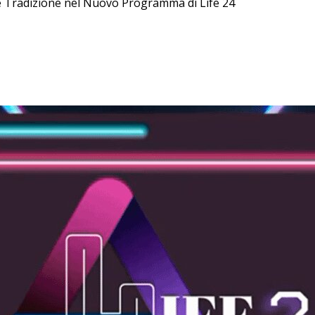
o e Tradizione nel Nuovo Programma di Life 24