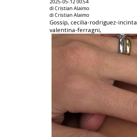
2025-05-12 00:54
di Cristian Alaimo
di Cristian Alaimo
Gossip, cecilia-rodriguez-incint
valentina-ferragni,