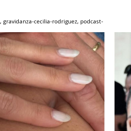
a, gravidanza-cecilia-rodriguez, podcast-