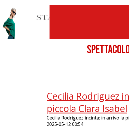
SPETTACO
Cecilia Rodriguez inc
piccola Clara Isabel
Cecilia Rodriguez incinta: in arrivo la p
2025-05-12 00:54