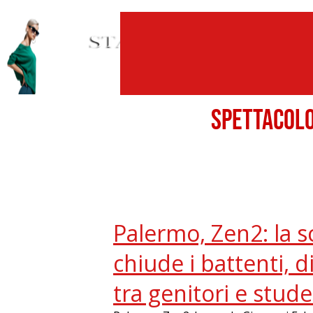
SPETTACO
Palermo, Zen2: la s
chiude i battenti, 
tra genitori e stude