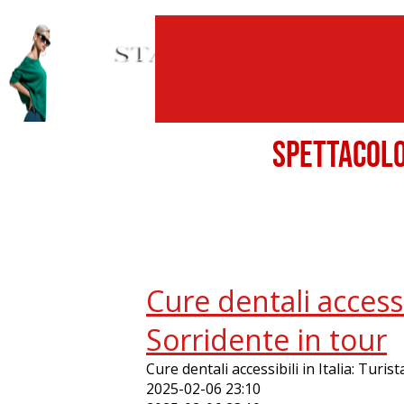
SPETTACO
Cure dentali accessib
Sorridente in tour
Cure dentali accessibili in Italia: Turis
2025-02-06 23:10