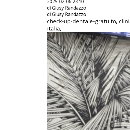
2025-02-06 23:10
di Giusy Randazzo
di Giusy Randazzo
check-up-dentale-gratuito, clini
italia,