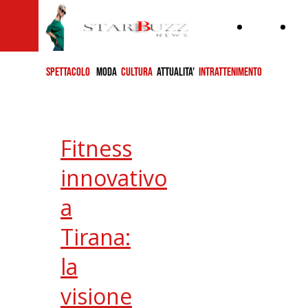
Home
ch
si
SPETTACOLO
MODA
CULTURA
ATTUALITA'
INTRATTENIMENTO
Fitness
innovativo
a
Tirana:
la
visione