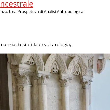
ncestrale
za: Una Prospettiva di Analisi Antropologica
anzia, tesi-di-laurea, tarologia,