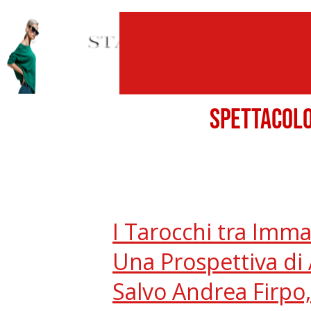
SPETTACO
I Tarocchi tra Imm
Una Prospettiva di 
Salvo Andrea Firpo