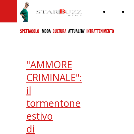
Home
ch
si
SPETTACOLO
MODA
CULTURA
ATTUALITA'
INTRATTENIMENTO
"AMMORE
CRIMINALE":
il
tormentone
estivo
di