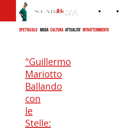
Home
ch
si
SPETTACOLO
MODA
CULTURA
ATTUALITA'
INTRATTENIMENTO
"Guillermo
Mariotto
Ballando
con
le
Stelle: