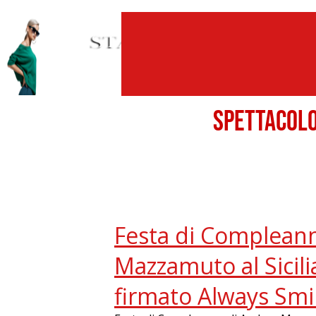
SPETTACO
Festa di Complean
Mazzamuto al Sicili
firmato Always Smil