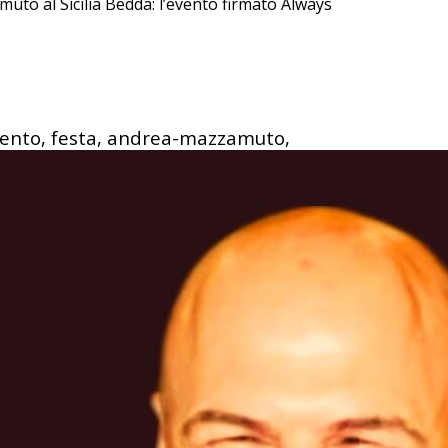
to al Sicilia Bedda: l’evento firmato Always
vento, festa, andrea-mazzamuto,