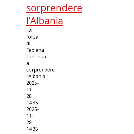
sorprendere
l’Albania
La
forza
di
Fabiana
continua
a
sorprendere
l’Albania
2025-
11-
28
14:35
2025-
11-
28
14:35